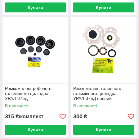
Купити
Купити
Ремкомплект робочого
Ремкомплект головного
гальмівного циліндра
гальмівного циліндра
УРАЛ-375Д
УРАЛ-375Д повний
В наявності
В наявності
315
300
₴/комплект
₴
Купити
Купити