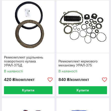
Ремкомплект ущільнень
поворотного кулака
Ремкомплект кермового
УРАЛ-375Д
механізму УРАЛ-375
В наявності
В наявності
420
840
₴/комплект
₴/комплект
Купити
Купити