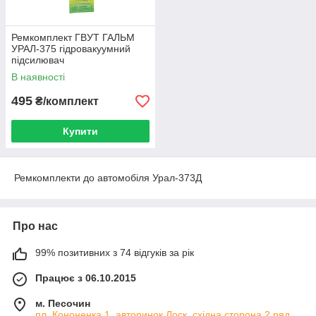
Ремкомплект ГВУТ ГАЛЬМ
УРАЛ-375 гідровакуумний
підсилювач
В наявності
495
₴/комплект
Купити
Ремкомплекти до автомобіля Урал-373Д
Про нас
99% позитивних з 74 відгуків за рік
Працює з 06.10.2015
м. Песочин
пл. Кононенка 1, авторинок Лоск, східна сторона 2 ряд