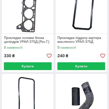
Прокладка головки блока
Прокладка піддону картера
циліндрів УРАЛ-375Д (Рос.Г)
масляного УРАЛ-375Д
В наявності
В наявності
330
240
₴
₴
Купити
Купити