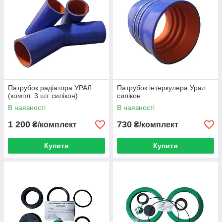
Патрубок радіатора УРАЛ
Патрубок інтеркулера Урал
(компл. 3 шт. силікон)
силікон
В наявності
В наявності
1 200
730
₴/комплект
₴/комплект
Купити
Купити