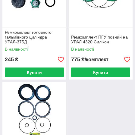
Ремкомплект головного
гальмівного циліндра
Ремкомплект ПГУ повний на
УРАЛ-375Д
УРАЛ 4320 Силікон
В наявності
В наявності
245
775
₴
₴/комплект
Купити
Купити