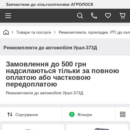
Запчастини до сільгосптехніки АГРОЛОСК
Товари та послуги
Ремкомплекти, прокладки, РТІ до сел
Ремкомплекти до автомобіля Урал-373Д
Замовлення до 500 грн
надсилаються тільки за повною
оплатою або частковою
передоплатою
Ремкомплекти до автомобіля Урал-373Д
Сортування
0
Фільтри