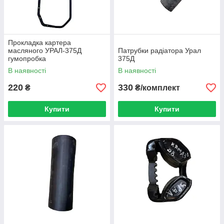
Прокладка картера
масляного УРАЛ-375Д
Патрубки радіатора Урал
гумопробка
375Д
В наявності
В наявності
220
330
₴
₴/комплект
Купити
Купити