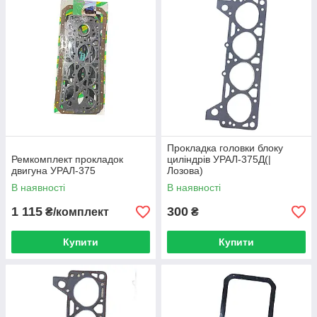
Прокладка головки блоку
Ремкомплект прокладок
циліндрів УРАЛ-375Д(|
двигуна УРАЛ-375
Лозова)
В наявності
В наявності
1 115
300
₴/комплект
₴
Купити
Купити