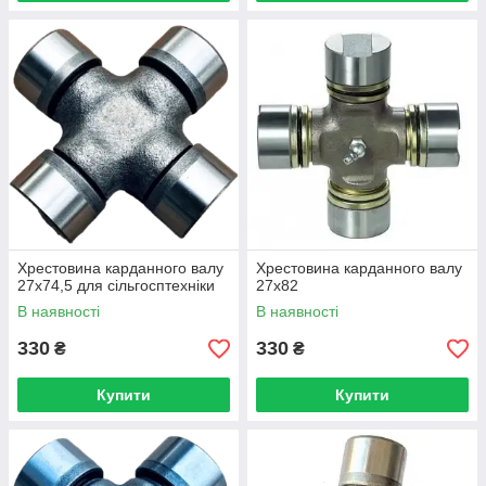
Хрестовина карданного валу
Хрестовина карданного валу
27х74,5 для сільгосптехніки
27х82
В наявності
В наявності
330
330
₴
₴
Купити
Купити