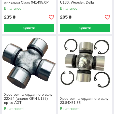
жниварки Claas 941495.0P
U130, Weasler, Della
Concordia
В наявності
В наявності
235
205
₴
₴
Купити
Купити
Хрестовина карданного валу
22Х54 (аналог GKN U138)
Хрестовина карданного валу
пр-во AGT
23,84Х61,35
В наявності
В наявності