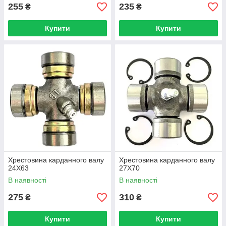
255
235
₴
₴
Купити
Купити
Хрестовина карданного валу
Хрестовина карданного валу
24Х63
27Х70
В наявності
В наявності
275
310
₴
₴
Купити
Купити