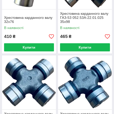
Хрестовина карданного валу
Хрестовина карданного валу
ГАЗ-53 052.53А-22.01.025
32х76
35х98
В наявності
В наявності
410
465
₴
₴
Купити
Купити
Хрестовина карданного валу
Хрестовина карданного валу