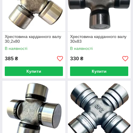
Хрестовина карданного валу
Хрестовина карданного валу
30,2х80
30х83
В наявності
В наявності
385
330
₴
₴
Купити
Купити