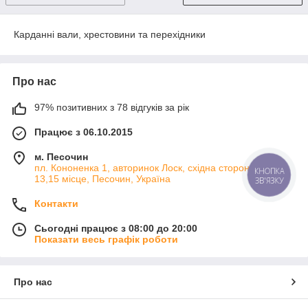
Карданні вали, хрестовини та перехідники
Про нас
97% позитивних з 78 відгуків за рік
Працює з 06.10.2015
м. Песочин
пл. Кононенка 1, авторинок Лоск, східна сторона 2 ряд
КНОПКА
13,15 місце, Песочин, Україна
ЗВ'ЯЗКУ
Контакти
Сьогодні працює з 08:00 до 20:00
Показати весь графік роботи
Про нас