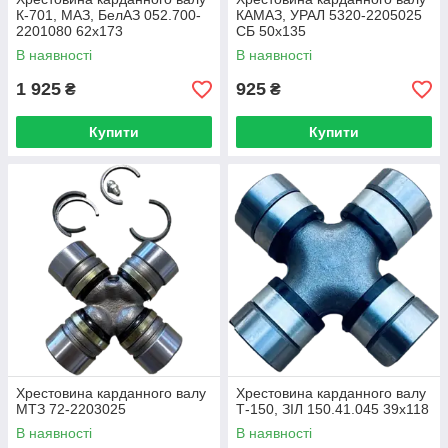
К-701, МАЗ, БелАЗ 052.700-
КАМАЗ, УРАЛ 5320-2205025
2201080 62х173
СБ 50х135
В наявності
В наявності
1 925
925
₴
₴
Купити
Купити
Хрестовина карданного валу
Хрестовина карданного валу
МТЗ 72-2203025
Т-150, ЗІЛ 150.41.045 39х118
В наявності
В наявності