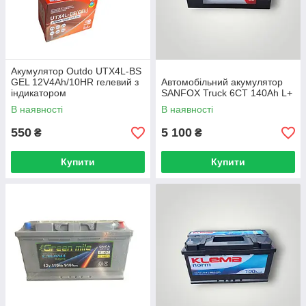
Акумулятор Outdo UTX4L-BS
GEL 12V4Ah/10HR гелевий з
Автомобільний акумулятор
індикатором
SANFOX Truck 6CT 140Ah L+
В наявності
В наявності
550
5 100
₴
₴
Купити
Купити