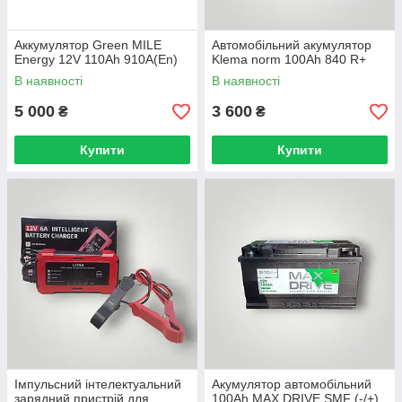
Аккумулятор Green MILE
Автомобільний акумулятор
Energy 12V 110Ah 910A(En)
Klema norm 100Ah 840 R+
В наявності
В наявності
5 000
3 600
₴
₴
Купити
Купити
Імпульсний інтелектуальний
Акумулятор автомобільний
зарядний пристрій для
100Ah MAX DRIVE SMF (-/+)