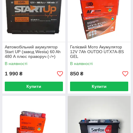
Автомобільний акумулятор
Гелієвий Мото Акумулятор
Start UP (завод Westa) 60 Ah
12V 7Ah OUTDO UTX7A-BS
480 А плюс праворуч (-/+)
GEL
В наявності
В наявності
1 990
850
₴
₴
Купити
Купити