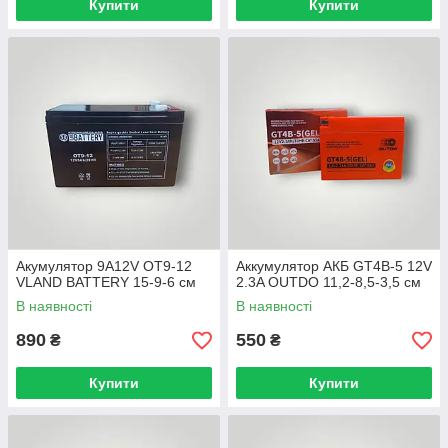
Купити
Купити
Акумулятор 9A12V OT9-12
Аккумулятор АКБ GT4B-5 12V
VLAND BATTERY 15-9-6 cм
2.3A OUTDO 11,2-8,5-3,5 см
В наявності
В наявності
890
550
₴
₴
Купити
Купити