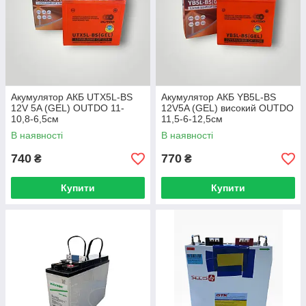
Акумулятор АКБ UTX5L-BS
Акумулятор АКБ YB5L-BS
12V 5A (GEL) OUTDO 11-
12V5A (GEL) високий OUTDO
10,8-6,5см
11,5-6-12,5см
В наявності
В наявності
740
770
₴
₴
Купити
Купити