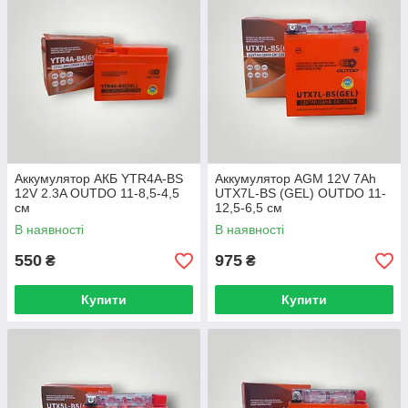
Аккумулятор АКБ YTR4A-BS
Аккумулятор AGM 12V 7Ah
12V 2.3A OUTDO 11-8,5-4,5
UTX7L-BS (GEL) OUTDO 11-
см
12,5-6,5 см
В наявності
В наявності
550
975
₴
₴
Купити
Купити