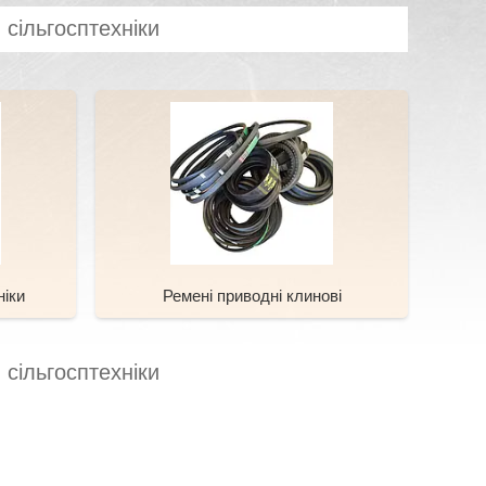
 сільгосптехніки
ніки
Ремені приводні клинові
 сільгосптехніки