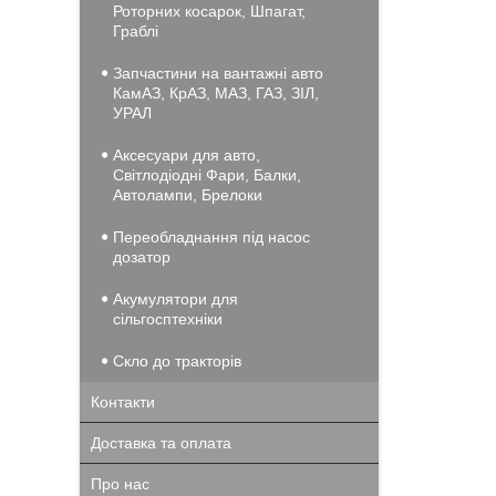
Роторних косарок, Шпагат,
Граблі
Запчастини на вантажні авто
КамАЗ, КрАЗ, МАЗ, ГАЗ, ЗІЛ,
УРАЛ
Аксесуари для авто,
Світлодіодні Фари, Балки,
Автолампи, Брелоки
Переобладнання під насос
дозатор
Акумулятори для
сільгосптехніки
Скло до тракторів
Контакти
Доставка та оплата
Про нас