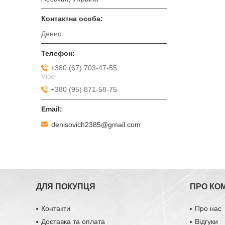
Денис
+380 (67) 703-47-55
Viber
+380 (95) 871-58-75
denisovich2385@gmail.com
ДЛЯ ПОКУПЦЯ
ПРО КО
Контакти
Про нас
Доставка та оплата
Відгуки