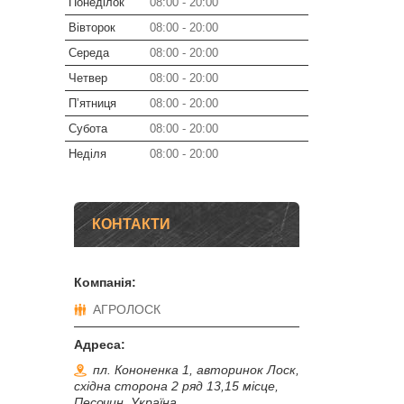
Понеділок
08:00
20:00
Вівторок
08:00
20:00
Середа
08:00
20:00
Четвер
08:00
20:00
Пʼятниця
08:00
20:00
Субота
08:00
20:00
Неділя
08:00
20:00
КОНТАКТИ
АГРОЛОСК
пл. Кононенка 1, авторинок Лоск,
східна сторона 2 ряд 13,15 місце,
Песочин, Україна