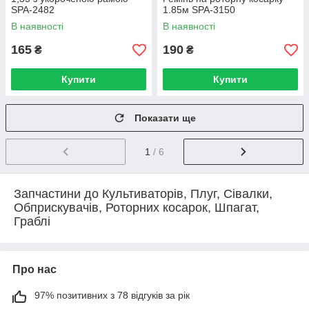
SPA-2482
1.85м SPA-3150
В наявності
В наявності
165
190
₴
₴
Купити
Купити
Показати ще
1
/ 6
Запчастини до Культиваторів, Плуг, Сівалки,
Обприскувачів, Роторних косарок, Шпагат,
Граблі
Про нас
97% позитивних з 78 відгуків за рік