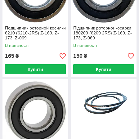
Подшипник роторной косилки
Підшипник роторної косарки
6210 (6210-2RS) Z-169, Z-
180209 (6209 2RS) Z-169, Z-
173, Z-069
173, Z-069
В наявності
В наявності
165
150
₴
₴
Купити
Купити