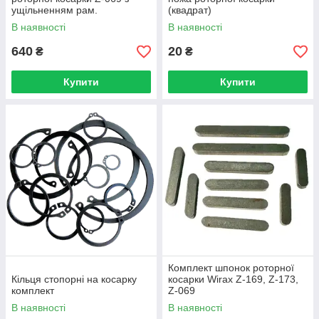
ущільненням рам.
(квадрат)
В наявності
В наявності
640
20
₴
₴
Купити
Купити
Комплект шпонок роторної
Кільця стопорні на косарку
косарки Wirax Z-169, Z-173,
комплект
Z-069
В наявності
В наявності