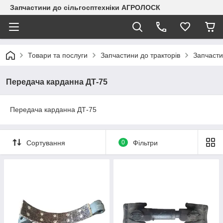
Запчастини до сільгосптехніки АГРОЛОСК
Товари та послуги
Запчастини до тракторів
Запчасти
Передача карданна ДТ-75
Передача карданна ДТ-75
Сортування
0
Фільтри