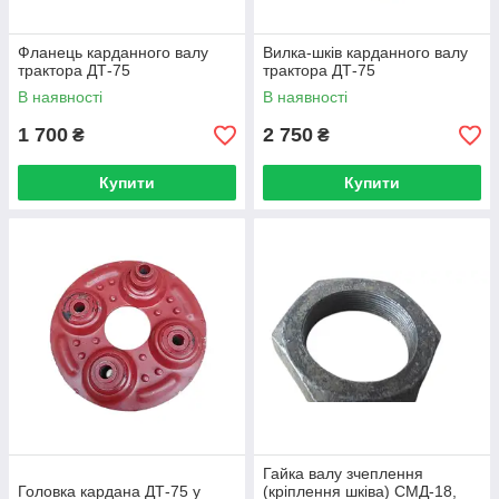
Фланець карданного валу
Вилка-шків карданного валу
трактора ДТ-75
трактора ДТ-75
В наявності
В наявності
1 700
2 750
₴
₴
Купити
Купити
Гайка валу зчеплення
Головка кардана ДТ-75 у
(кріплення шківа) СМД-18,