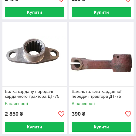
Купити
Купити
Вилка кардану передачі
Важіль гальма карданної
карданного трактора ДТ-75
передачі трактора ДТ-75
В наявності
В наявності
2 850
390
₴
₴
Купити
Купити