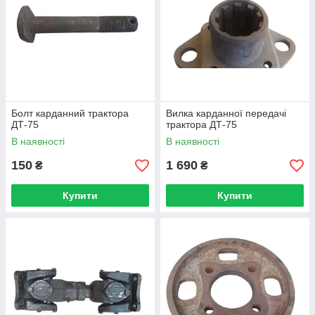
Болт карданний трактора
Вилка карданної передачі
ДТ-75
трактора ДТ-75
В наявності
В наявності
150
1 690
₴
₴
Купити
Купити