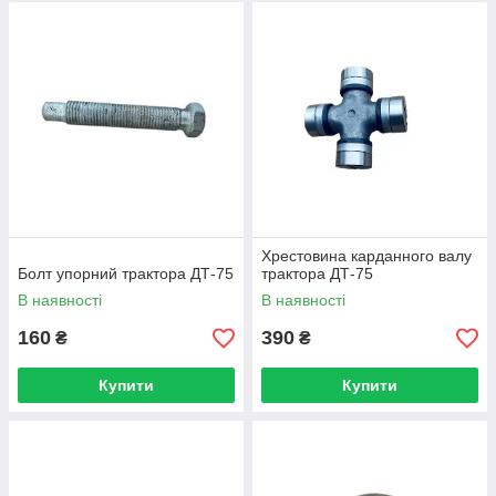
Хрестовина карданного валу
Болт упорний трактора ДТ-75
трактора ДТ-75
В наявності
В наявності
160
390
₴
₴
Купити
Купити