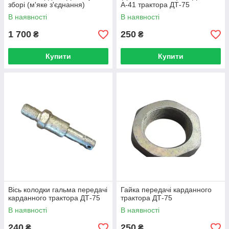
зборі (м'яке з'єднання)
А-41 трактора ДТ-75
В наявності
В наявності
1 700
250
₴
₴
Купити
Купити
Вісь колодки гальма передачі
Гайка передачі карданного
карданного трактора ДТ-75
трактора ДТ-75
В наявності
В наявності
240
250
₴
₴