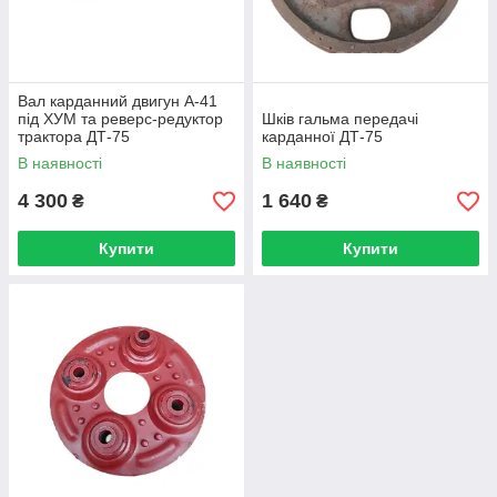
Вал карданний двигун А-41
під ХУМ та реверс-редуктор
Шків гальма передачі
трактора ДТ-75
карданної ДТ-75
В наявності
В наявності
4 300
1 640
₴
₴
Купити
Купити