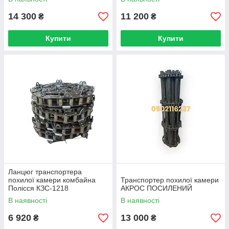
14 300
11 200
₴
₴
Купити
Купити
Ланцюг транспортера
похилої камери комбайна
Транспортер похилої камери
Полісся КЗС-1218
АКРОС ПОСИЛЕНИЙ
В наявності
В наявності
6 920
13 000
₴
₴