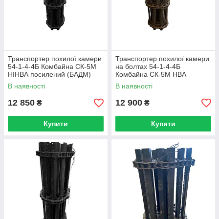
Транспортер похилої камери
Транспортер похилої камери
54-1-4-4Б Комбайна СК-5М
на болтах 54-1-4-4Б
НІНВА посилений (БАДМ)
Комбайна СК-5М НВА
посилений
В наявності
В наявності
12 850
12 900
₴
₴
Купити
Купити