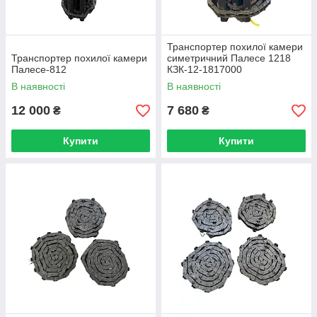
Транспортер похилої камери
Транспортер похилої камери
симетричний Палесе 1218
Палесе-812
КЗК-12-1817000
В наявності
В наявності
12 000
7 680
₴
₴
Купити
Купити