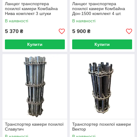
Ланцюг транспортера
Ланцюг транспортера
похилої камери Комбайна
похилої камери Комбайна
Нива комплект 3 штуки
Дон-1500 комплект 4 шт.
В наявності
В наявності
5 370
5 900
₴
₴
Купити
Купити
Транспортер камери похилої
Транспортер похилої камери
Славутич
Вектор
В наявності
В наявності