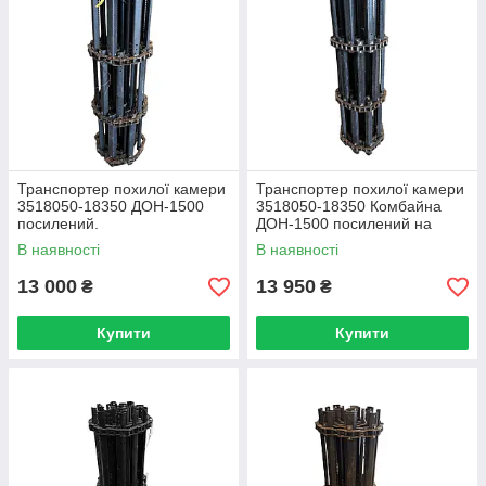
Транспортер похилої камери
Транспортер похилої камери
3518050-18350 ДОН-1500
3518050-18350 Комбайна
посилений.
ДОН-1500 посилений на
болтах
В наявності
В наявності
13 000
13 950
₴
₴
Купити
Купити