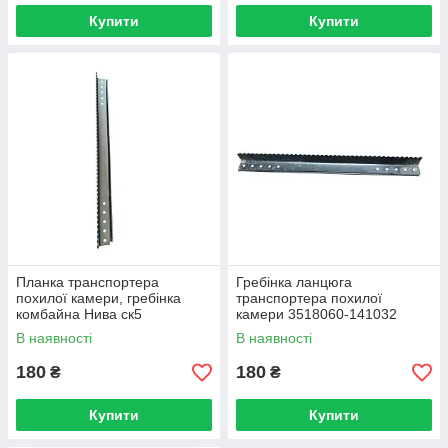
Купити
Купити
Планка транспортера
Гребінка ланцюга
похилої камери, гребінка
транспортера похилої
комбайна Нива ск5
камери 3518060-141032
комбайна ДОН-1500
В наявності
В наявності
180
180
₴
₴
Купити
Купити