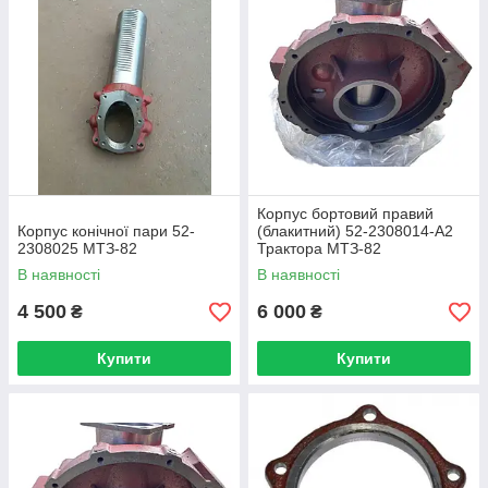
Корпус бортовий правий
Корпус конічної пари 52-
(блакитний) 52-2308014-А2
2308025 МТЗ-82
Трактора МТЗ-82
В наявності
В наявності
4 500
6 000
₴
₴
Купити
Купити