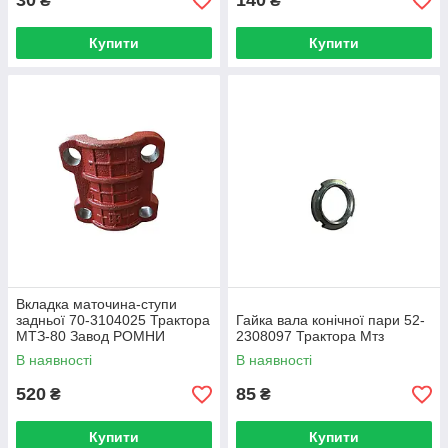
30
140
₴
₴
Купити
Купити
Вкладка маточина-ступи
задньої 70-3104025 Трактора
Гайка вала конічної пари 52-
МТЗ-80 Завод РОМНИ
2308097 Трактора Мтз
В наявності
В наявності
520
85
₴
₴
Купити
Купити