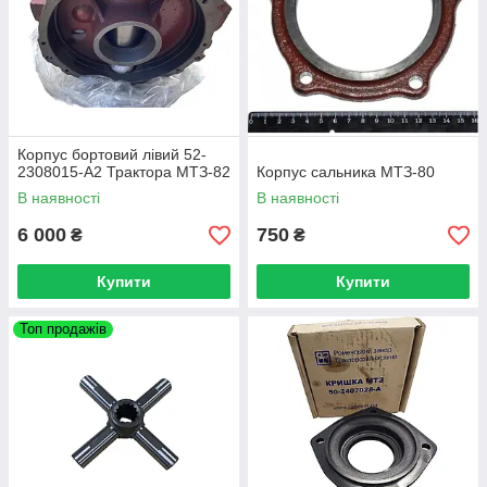
Корпус бортовий лівий 52-
2308015-А2 Трактора МТЗ-82
Корпус сальника МТЗ-80
В наявності
В наявності
6 000
750
₴
₴
Купити
Купити
Топ продажів