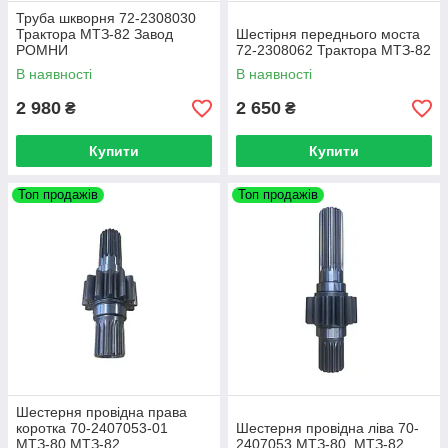
Труба шкворня 72-2308030
Трактора МТЗ-82 Завод
Шестірня переднього моста
РОМНИ
72-2308062 Трактора МТЗ-82
В наявності
В наявності
2 980
2 650
₴
₴
Купити
Купити
Топ продажів
Топ продажів
Шестерня провідна права
коротка 70-2407053-01
Шестерня провідна ліва 70-
МТЗ-80,МТЗ-82
2407053 МТЗ-80, МТЗ-82