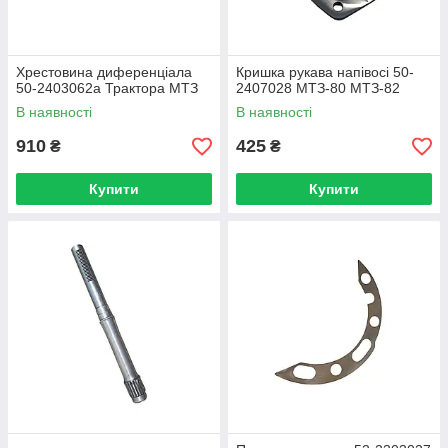
Хрестовина диференціала
Кришка рукава напівосі 50-
50-2403062а Трактора МТЗ
2407028 МТЗ-80 МТЗ-82
В наявності
В наявності
910
425
₴
₴
Купити
Купити