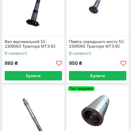
Вал вертикальний 52-
Піввісь переднього мосту 52-
2308063 Трактора МТЗ-82
2308065 Трактори МТЗ-82
В наявності
В наявності
860
950
₴
₴
Купити
Купити
Топ продажів