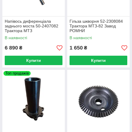
Напівось диференціала
Гільза шкворня 52-2308084
заднього моста 50-2407082
Трактора МТЗ-82 Завод
Трактора МТЗ
РОМНИ
В наявності
В наявності
6 890
1 650
₴
₴
Купити
Купити
Топ продажів