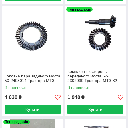
Топ продажів
Комплект шестерень
Головна пара заднього моста
переднього моста 52-
50-2403014 Трактора МТЗ
2302030 Трактора МТЗ-82
В наявності
В наявності
4 030
1 940
₴
₴
Купити
Купити
Топ продажів