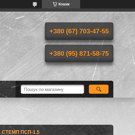
Кошик
+380 (67) 703-47-55
+380 (95) 871-58-75
А СТЕМП ПСП-1.5