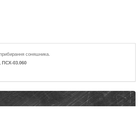
я прибирання соняшника.
, ПСХ-03.060