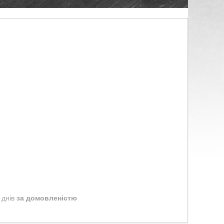
 днів
за домовленістю