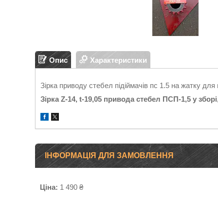
Опис
Характеристики
Зірка приводу стебел підіймачів пс 1.5 на жатку дл
Зірка Z-14, t-19,05 привода стебел ПСП-1,5 у зборі
ІНФОРМАЦІЯ ДЛЯ ЗАМОВЛЕННЯ
Ціна:
1 490 ₴