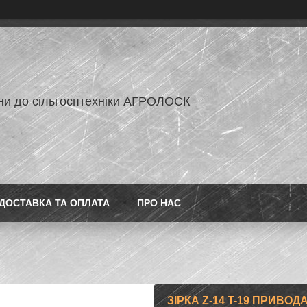
ни до сільгосптехніки АГРОЛОСК
ДОСТАВКА ТА ОПЛАТА
ПРО НАС
ЗІРКА Z-14 T-19 ПРИВОД