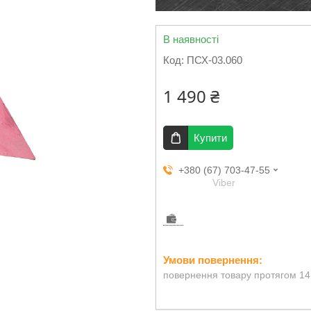
В наявності
Код:
ПСХ-03.060
1 490 ₴
Купити
+380 (67) 703-47-55
Viber
повернення товару протягом 14