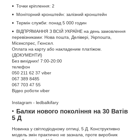
Точки кріплення: 2
Моніторний кронштейн: залізний кронштейн
Термін служби: понад 5 000 годин
ВІДПРЯМАННЯ З ВСІЙ УКРАЇНЕ на день замовлення
перевізниками: Нова пошта, Делівері, Укрпошта,
Місекспрес, Гюнсел.
Оплата на карту або накладеним платіжом.
(ДОКУМЕНТИ)
Без вихідних! 7:00-20:00
телефон
050 211 62 37 viber
067 389 8485
067 703 47 55
Відео роботи viber
Instagram - ledbalkifary
Балки нового покоління на 30 Ватів
5 Д
Новинка у світлодіодному оптиці, 5 Д. Конструктивно
модель змін практично не зазнала, проте виробник