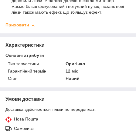
доробили лінзи. У балках далекого світла ми тепер
маємо більш фокусований і потужний пучок, позаяк нові
лінзи також мають ефект, що збільшує ефект.
Приховати
Характеристики
Основні атрибути
Тип запчастини
Оригінал
Гарантійний термін
12 міс
Стан
Новий
Умови доставки
Доставка здійснюється тільки по передоплаті.
Нова Пошта
Самовивіз