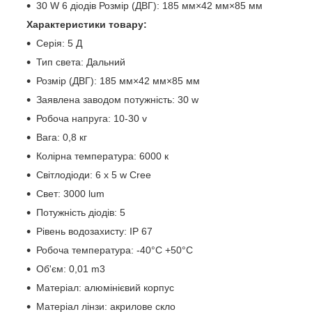
30 W 6 діодів Розмір (ДВГ): 185 мм×42 мм×85 мм
Характеристики товару:
Серія: 5 Д
Тип света: Дальний
Розмір (ДВГ): 185 мм×42 мм×85 мм
Заявлена заводом потужність: 30 w
Робоча напруга: 10-30 v
Вага: 0,8 кг
Колірна температура: 6000 к
Світлодіоди: 6 х 5 w Cree
Свет: 3000 lum
Потужність діодів: 5
Рівень водозахисту: IP 67
Робоча температура: -40°C +50°C
Об'єм: 0,01 m3
Матеріал: алюмінієвий корпус
Матеріал лінзи: акрилове скло