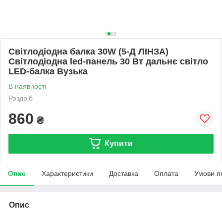
Світлодіодна балка 30W (5-Д ЛІНЗА)
Світлодіодна led-панель 30 Вт дальнє світло
LED-балка Вузька
В наявності
Роздріб
860
₴
Купити
Опис
Характеристики
Доставка
Оплата
Умови п
Опис