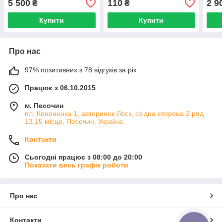
5 500
110
2 9
₴
₴
ком
Купити
Купити
Про нас
97% позитивних з 78 відгуків за рік
Працює з 06.10.2015
м. Песочин
пл. Кононенка 1, авторинок Лоск, східна сторона 2 ряд
13,15 місце, Песочин, Україна
Контакти
Сьогодні працює з 08:00 до 20:00
Показати весь графік роботи
Про нас
Контакти