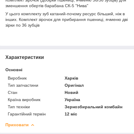
зменшення обертів барабана СК-5 "Нива"
У цього комплекту зуб катаний-почому ресурс більший, ніж в
інших. Комплект зірочок для прибирання пшениці, ячменю дві
зірки по 36 зубців
Характеристики
Основні
Виробник
Харків
Тип запчастини
Оригінал
Стан
Новий
Країна виробник
Україна
Тип техніки
Зернозбиральний комбайн
Гарантійний термін
12 міс
Приховати