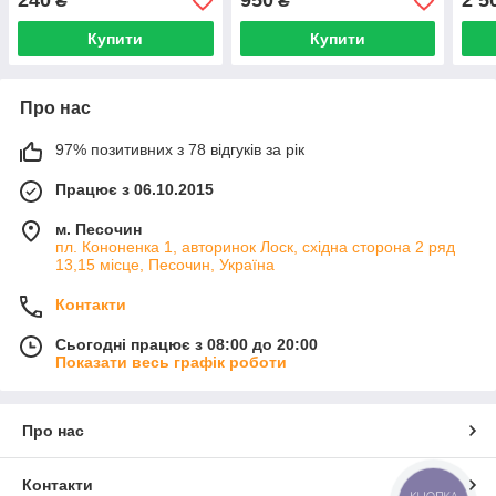
240
950
2 5
₴
₴
ХТЗ)
Купити
Купити
Про нас
97% позитивних з 78 відгуків за рік
Працює з 06.10.2015
м. Песочин
пл. Кононенка 1, авторинок Лоск, східна сторона 2 ряд
13,15 місце, Песочин, Україна
Контакти
Сьогодні працює з 08:00 до 20:00
Показати весь графік роботи
Про нас
Контакти