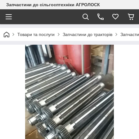
Запчастини до сільгосптехніки АГРОЛОСК
Товари та послуги
Запчастини до тракторів
Запчасти