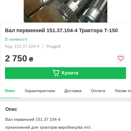
Вал первинний 151.37.104-4 Трактора Т-150
В наявності
Код: 151.37.104-4
Роздріб
2 750
₴
Купити
Опис
Характеристики
Доставка
Оплата
Умови п
Опис
Вал первинний 151.37.104-4
призначений для тракторів виробництва хітз.