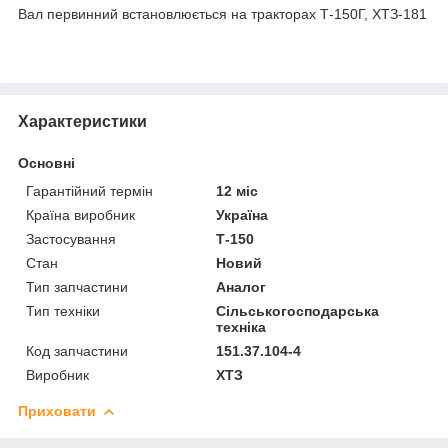
Вал первинний встановлюється на тракторах Т-150Г, ХТЗ-181
Характеристики
Основні
Гарантійний термін
12 міс
Країна виробник
Україна
Застосування
Т-150
Стан
Новий
Тип запчастини
Аналог
Тип техніки
Сільськогосподарська
техніка
Код запчастини
151.37.104-4
Виробник
ХТЗ
Приховати