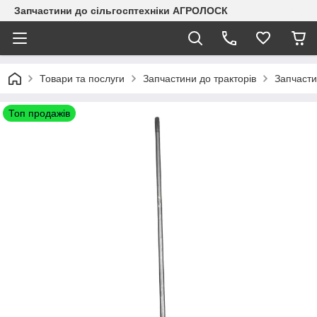
Запчастини до сільгосптехніки АГРОЛОСК
Товари та послуги
Запчастини до тракторів
Запчасти
Топ продажів