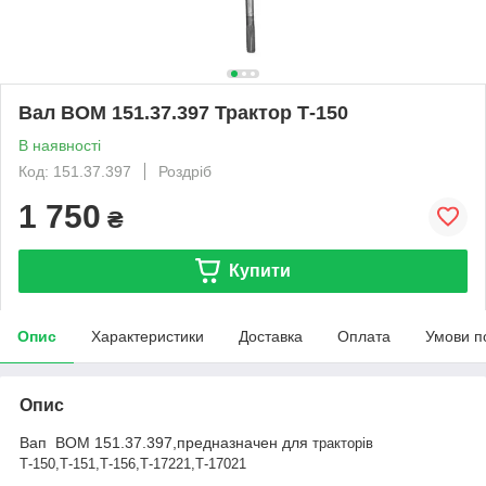
Вал ВОМ 151.37.397 Трактор Т-150
В наявності
Код: 151.37.397
Роздріб
1 750
₴
Купити
Опис
Характеристики
Доставка
Оплата
Умови п
Опис
Вап ВОМ 151.37.397,предназначен для
тракторів
Т-150,Т-151,Т-156,Т-17221,Т-17021