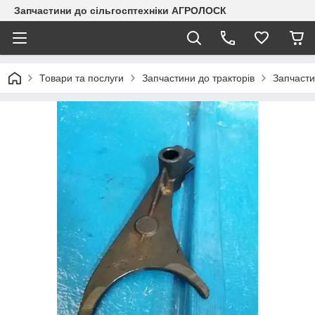
Запчастини до сільгосптехніки АГРОЛОСК
Товари та послуги
Запчастини до тракторів
Запчасти