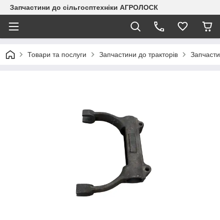
Запчастини до сільгосптехніки АГРОЛОСК
Товари та послуги
Запчастини до тракторів
Запчасти