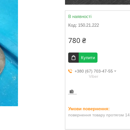
В наявності
Код:
150.21.222
780 ₴
Купити
+380 (67) 703-47-55
Viber
повернення товару протягом 14