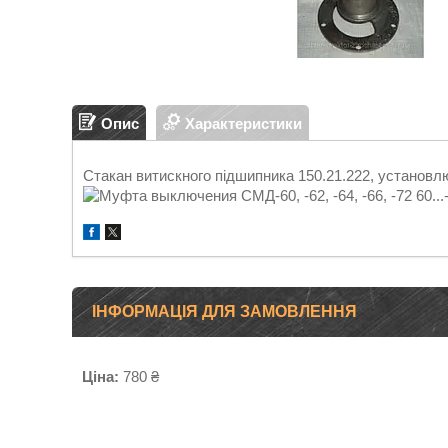
Опис
Характеристики
Стакан витискного підшипника 150.21.222, установ
ІНФОРМАЦІЯ ДЛЯ ЗАМОВЛЕННЯ
Ціна:
780 ₴