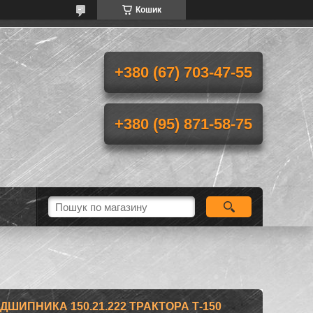
Кошик
+380 (67) 703-47-55
+380 (95) 871-58-75
ШИПНИКА 150.21.222 ТРАКТОРА Т-150