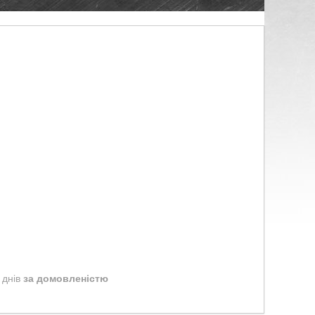
 днів
за домовленістю