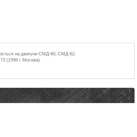
люється на двигуни СМД-60, СМД-62.