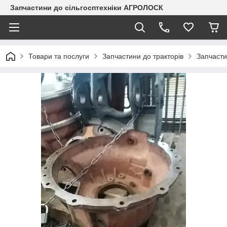
Запчастини до сільгосптехніки АГРОЛОСК
Товари та послуги
Запчастини до тракторів
Запчасти