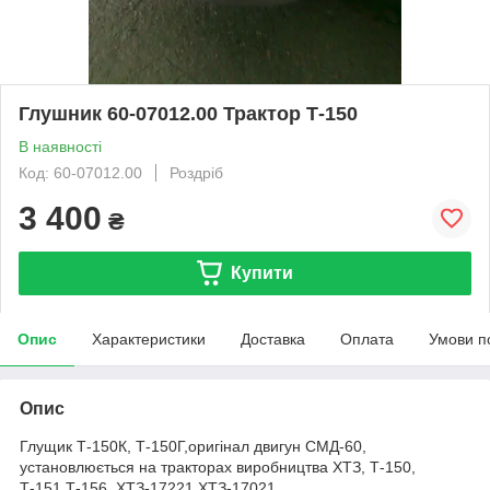
Глушник 60-07012.00 Трактор Т-150
В наявності
Код: 60-07012.00
Роздріб
3 400
₴
Купити
Опис
Характеристики
Доставка
Оплата
Умови п
Опис
Глущик Т-150К, Т-150Г,оригінал двигун СМД-60,
установлюється на тракторах виробництва ХТЗ, Т-150,
Т-151,Т-156, ХТЗ-17221,ХТЗ-17021.