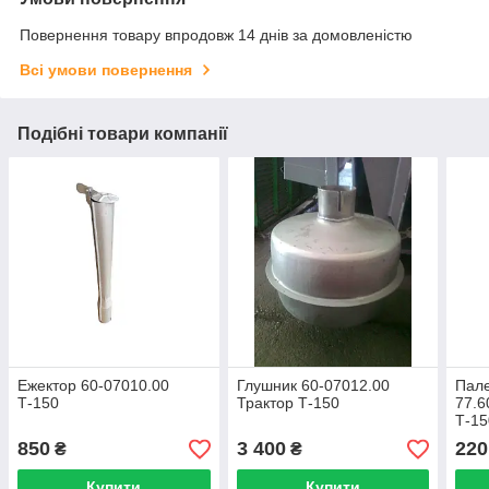
Повернення товару впродовж 14 днів за домовленістю
Всі умови повернення
Подібні товари компанії
Ежектор 60-07010.00
Глушник 60-07012.00
Пале
Т-150
Трактор Т-150
77.6
Т-15
850
3 400
220
₴
₴
Купити
Купити