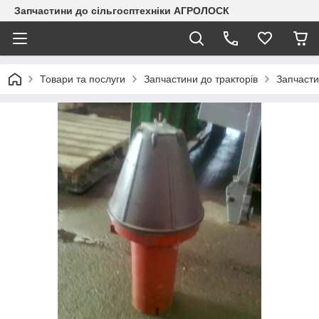
Запчастини до сільгосптехніки АГРОЛОСК
Товари та послуги
Запчастини до тракторів
Запчасти