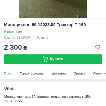
Моноциклон 60-12023.00 Трактор Т-150
В наявності
Код: 60-12023.00
Роздріб
2 300
₴
Купити
Опис
Характеристики
Доставка
Оплата
Умови п
Опис
Моноциклон смд-60 встановлюється на трактора т-150,
т-151,т-156,