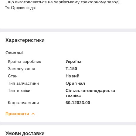
, що виготовляються на харківському тракторному заводі,
їм.Ордженікідзі
Характеристики
Основні
Країна виробник
Україна
Застосування
Т-150
Стан
Новий
Тип запчастини
Оригінал
Тип техніки
Сільськогосподарська
техніка
Код запчастини
60-12023.00
Приховати
Умови доставки