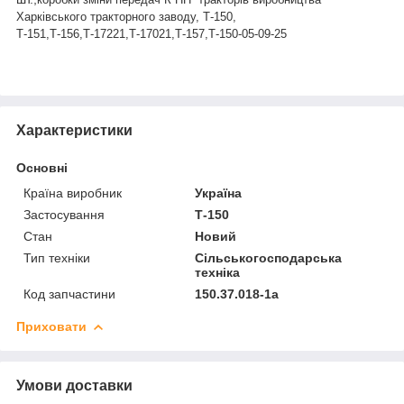
Харківського тракторного заводу
, Т-150,
Т-151,Т-156,Т-17221,Т-17021,Т-157,Т-150-05-09-25
Характеристики
Основні
Країна виробник
Україна
Застосування
Т-150
Стан
Новий
Тип техніки
Сільськогосподарська
техніка
Код запчастини
150.37.018-1а
Приховати
Умови доставки