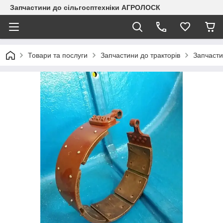
Запчастини до сільгосптехніки АГРОЛОСК
Товари та послуги
Запчастини до тракторів
Запчасти