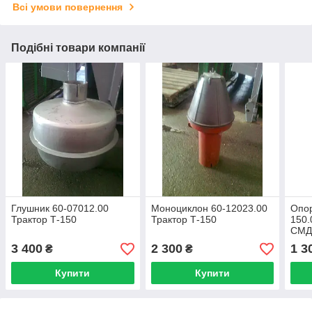
Всі умови повернення
Подібні товари компанії
Глушник 60-07012.00
Моноциклон 60-12023.00
Опо
Трактор Т-150
Трактор Т-150
150.
СМД-
3 400
2 300
1 3
₴
₴
Купити
Купити