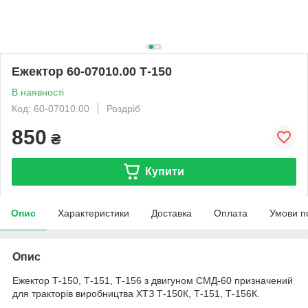
Ежектор 60-07010.00 Т-150
В наявності
Код: 60-07010.00
Роздріб
850
₴
Купити
Опис
Характеристики
Доставка
Оплата
Умови п
Опис
Ежектор Т-150, Т-151, Т-156 з двигуном СМД-60 призначений
для тракторів виробництва ХТЗ Т-150К, Т-151, Т-156К.