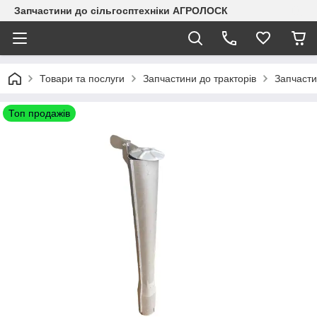
Запчастини до сільгосптехніки АГРОЛОСК
Товари та послуги
Запчастини до тракторів
Запчасти
Топ продажів