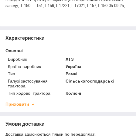
,
заводу
, Т-150, Т-151,Т-156,Т-17221,Т-17021,Т-157,Т-150-05-09-25
Характеристики
Основні
Виробник
ХТЗ
Країна виробник
Україна
Тип
Рамні
Галузі застосування
Сільськогосподарські
трактора
Тип ходової трактора
Колісні
Приховати
Умови доставки
Доставка здійснюється тільки по передоплаті.