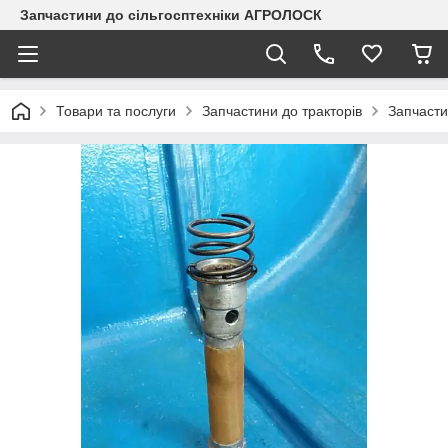
Запчастини до сільгосптехніки АГРОЛОСК
Товари та послуги
Запчастини до тракторів
Запчасти