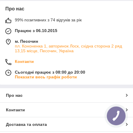
Про нас
99% позитивних з 74 відгуків за рік
Працює з 06.10.2015
м. Песочин
пл. Кононенка 1, авторинок Лоск, східна сторона 2 ряд
13,15 місце, Песочин, Україна
Контакти
Сьогодні працює з 08:00 до 20:00
Показати весь графік роботи
Про нас
Контакти
Доставка та оплата