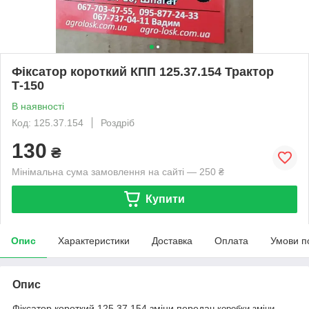
Фіксатор короткий КПП 125.37.154 Трактор
Т-150
В наявності
Код: 125.37.154
Роздріб
130
₴
Мінімальна сума замовлення на сайті — 250 ₴
Купити
Опис
Характеристики
Доставка
Оплата
Умови п
Опис
Фіксатор короткий 125.37.154 зміни передач,
коробки зміни