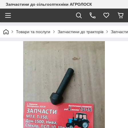
Запчастини до сільгосптехніки АГРОЛОСК
Товари та послуги
Запчастини до тракторів
Запчасти