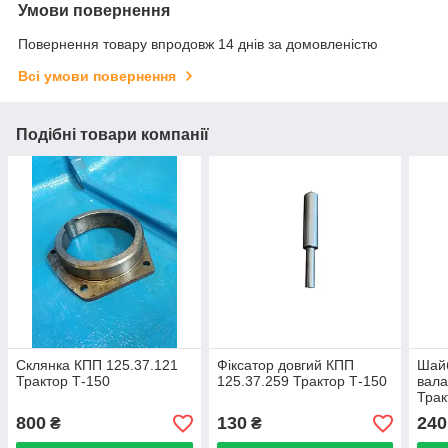
Умови повернення
Повернення товару впродовж 14 днів за домовленістю
Всі умови повернення
Подібні товари компанії
Склянка КПП 125.37.121
Фіксатор довгий КПП
Шайб
Трактор Т-150
125.37.259 Трактор Т-150
вала
Трак
800
130
240
₴
₴