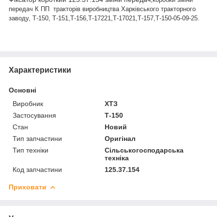
передач К ПП тракторів виробництва Харківського тракторного
заводу
, Т-150, Т-151,Т-156,Т-17221,Т-17021,Т-157,Т-150-05-09-25.
Характеристики
Основні
Виробник
ХТЗ
Застосування
Т-150
Стан
Новий
Тип запчастини
Оригінал
Тип техніки
Сільськогосподарська
техніка
Код запчастини
125.37.154
Приховати