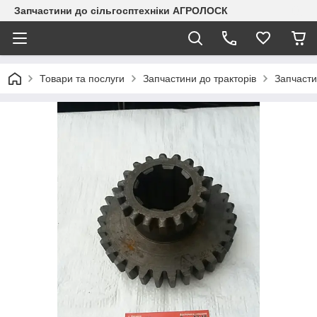
Запчастини до сільгосптехніки АГРОЛОСК
Товари та послуги
Запчастини до тракторів
Запчасти