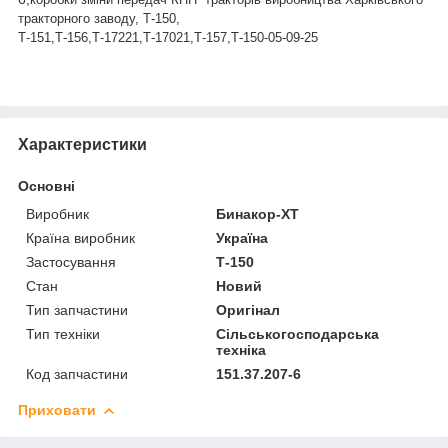
тракторного заводу
, Т-150,
Т-151,Т-156,Т-17221,Т-17021,Т-157,Т-150-05-09-25
Характеристики
Основні
Виробник
Бинакор-ХТ
Країна виробник
Україна
Застосування
Т-150
Стан
Новий
Тип запчастини
Оригінал
Тип техніки
Сільськогосподарська
техніка
Код запчастини
151.37.207-6
Приховати