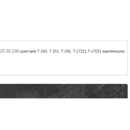
25.30.138,
тракторів Т-150, Т-151, Т-156, Т-17221,Т-17021 виробництва