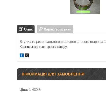
Опис
Характеристики
Втулка го ризонтального шаризонтального шарніра 1
Харківського тракторного заводу.
ІНФОРМАЦІЯ ДЛЯ ЗАМОВЛЕННЯ
Ціна:
1 430 ₴