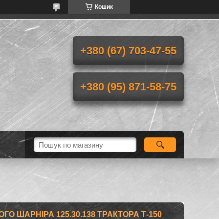
Кошик
+380 (67) 703-47-55
+380 (95) 871-58-75
О ШАРНІРА 125.30.138 ТРАКТОРА Т-150