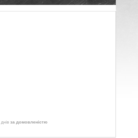
 днів
за домовленістю