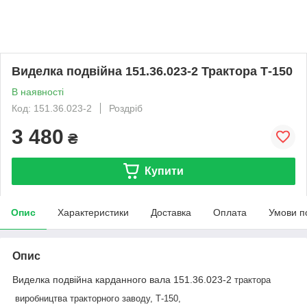
Виделка подвійна 151.36.023-2 Трактора Т-150
В наявності
Код: 151.36.023-2
Роздріб
3 480
₴
Купити
Опис
Характеристики
Доставка
Оплата
Умови п
Опис
Виделка подвійна карданного вала 151.36.023-2
трактора
виробництва тракторного заводу
, Т-150,