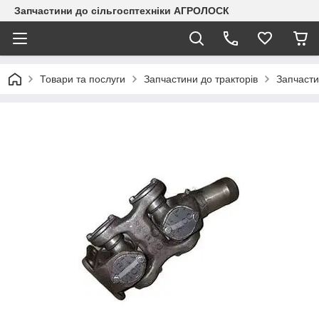
Запчастини до сільгосптехніки АГРОЛОСК
Товари та послуги
Запчастини до тракторів
Запчасти