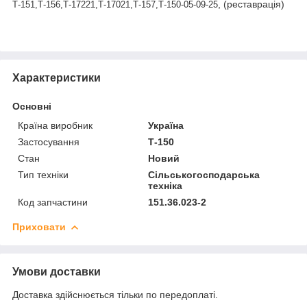
, (реставрація)
Т-151,Т-156,Т-17221,Т-17021,Т-157,Т-150-05-09-25
Характеристики
Основні
Країна виробник
Україна
Застосування
Т-150
Стан
Новий
Тип техніки
Сільськогосподарська
техніка
Код запчастини
151.36.023-2
Приховати
Умови доставки
Доставка здійснюється тільки по передоплаті.