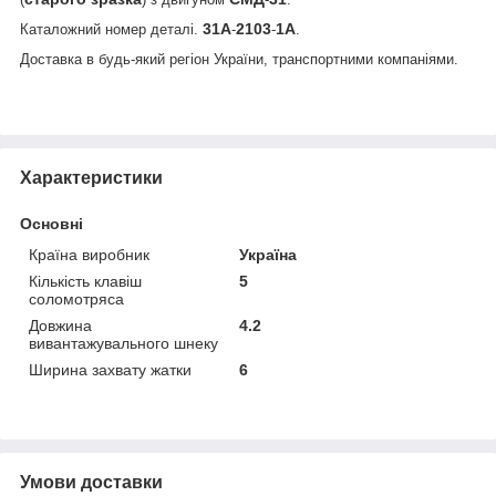
31
А
2103
1
А
Каталожний номер деталі.
-
-
.
Доставка в будь-який регіон України, транспортними компаніями.
Характеристики
Основні
Країна виробник
Україна
Кількість клавіш
5
соломотряса
Довжина
4.2
вивантажувального шнеку
Ширина захвату жатки
6
Умови доставки