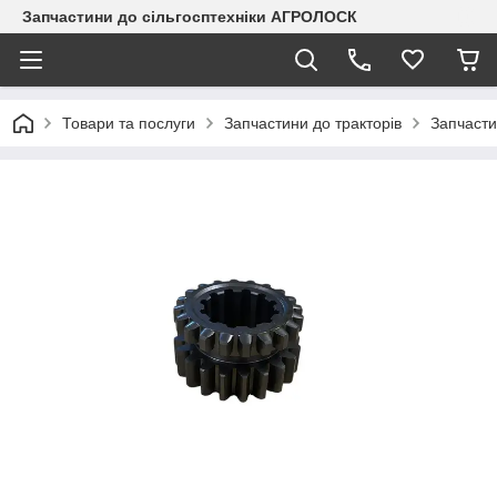
Запчастини до сільгосптехніки АГРОЛОСК
Товари та послуги
Запчастини до тракторів
Запчасти