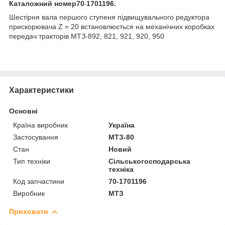
Каталожний
номер
70
1701196.
-
Шестірня вала першого ступеня підвищувального редуктора
прискорювача Z = 20 встановлюється на механічних коробках
передач тракторів МТЗ-892, 821, 921, 920, 950
Характеристики
Основні
Країна виробник
Україна
Застосування
МТЗ-80
Стан
Новий
Тип техніки
Сільськогосподарська
техніка
Код запчастини
70-1701196
Виробник
МТЗ
Приховати