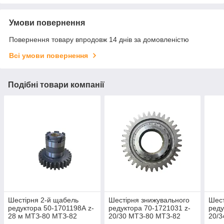
Умови повернення
Повернення товару впродовж 14 днів за домовленістю
Всі умови повернення
Подібні товари компанії
Шестірня 2-й щабель
Шестірня знижувального
Шест
редуктора 50-1701198А z-
редуктора 70-1721031 z-
реду
28 м МТЗ-80 МТЗ-82
20/30 МТЗ-80 МТЗ-82
20/3