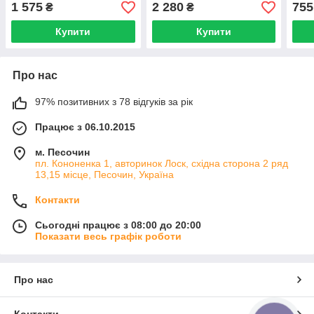
Оригінал
МТЗ
1 575
2 280
755
₴
₴
Купити
Купити
Про нас
97% позитивних з 78 відгуків за рік
Працює з 06.10.2015
м. Песочин
пл. Кононенка 1, авторинок Лоск, східна сторона 2 ряд
13,15 місце, Песочин, Україна
Контакти
Сьогодні працює з 08:00 до 20:00
Показати весь графік роботи
Про нас