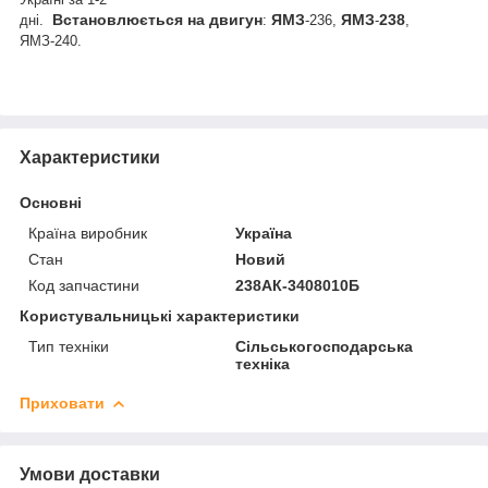
Встановлюється
на
двигун
ЯМЗ
ЯМЗ
238
дні.
:
-236,
-
,
ЯМЗ-240.
Характеристики
Основні
Країна виробник
Україна
Стан
Новий
Код запчастини
238АК-3408010Б
Користувальницькі характеристики
Тип техніки
Сільськогосподарська
техніка
Приховати
Умови доставки