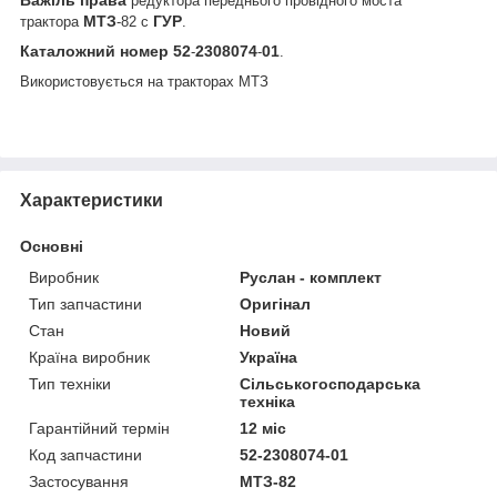
редуктора переднього провідного моста
МТЗ
ГУР
трактора
-82 с
.
Каталожний
номер
52
2308074
01
-
-
.
Використовується на тракторах МТЗ
Характеристики
Основні
Виробник
Руслан - комплект
Тип запчастини
Оригінал
Стан
Новий
Країна виробник
Україна
Тип техніки
Сільськогосподарська
техніка
Гарантійний термін
12 міс
Код запчастини
52-2308074-01
Застосування
МТЗ-82