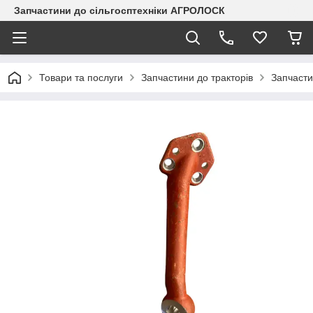
Запчастини до сільгосптехніки АГРОЛОСК
Товари та послуги
Запчастини до тракторів
Запчасти