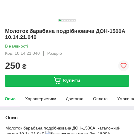
Молоток барабана подрібнювача ДОН-1500А
10.14.21.040
В наявності
Код: 10.14.21.040
Роздріб
250
₴
Купити
Опис
Характеристики
Доставка
Оплата
Умови п
Опис
Молоток барабана подрібнювача ДОН-1500А .каталожний
номер 10.14.21.040.