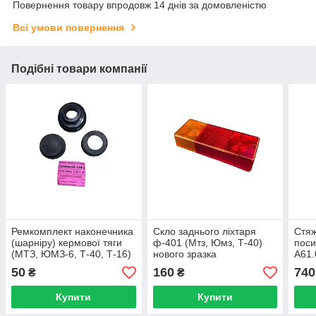
Повернення товару впродовж 14 днів за домовленістю
Всі умови повернення
Подібні товари компанії
Ремкомплект наконечника
Скло заднього ліхтаря
Стяж
(шарніру) кермової тяги
ф-401 (Мтз, Юмз, Т-40)
поси
(МТЗ, ЮМЗ-6, Т-40, Т-16)
нового зразка
А61.
без пальця Т-478
МТЗ
50
160
740
₴
₴
Купити
Купити