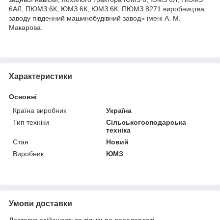
6АЛ, ПЮМЗ 6К, ЮМЗ 6К, ЮМЗ 6К, ПЮМЗ 8271 виробництва
заводу південний машинобудівний завод» імені А. М.
Макарова.
Характеристики
Основні
Країна виробник
Україна
Тип техніки
Сільськогосподарська
техніка
Стан
Новий
Виробник
ЮМЗ
Умови доставки
Доставка здійснюється тільки по передоплаті.