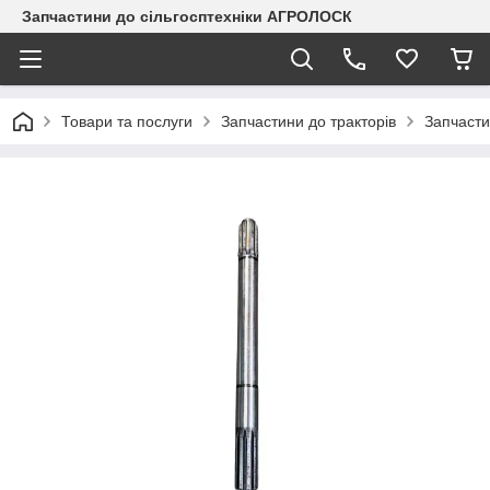
Запчастини до сільгосптехніки АГРОЛОСК
Товари та послуги
Запчастини до тракторів
Запчаст