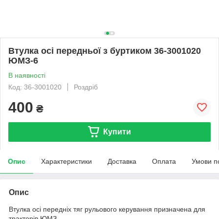
Втулка осі передньої з буртиком 36-3001020
ЮМЗ-6
В наявності
Код: 36-3001020
Роздріб
400
₴
Купити
Опис
Характеристики
Доставка
Оплата
Умови п
Опис
Втулка осі передніх тяг рульового керування призначена для
тракторів ЮМЗ.