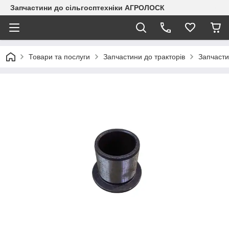
Запчастини до сільгосптехніки АГРОЛОСК
Товари та послуги
Запчастини до тракторів
Запчаст