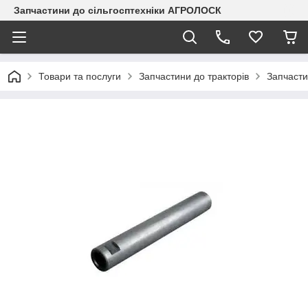
Запчастини до сільгосптехніки АГРОЛОСК
Товари та послуги
Запчастини до тракторів
Запчаст