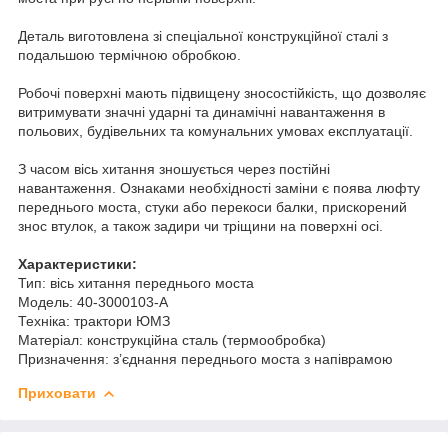
Деталь виготовлена зі спеціальної конструкційної сталі з
подальшою термічною обробкою.
Робочі поверхні мають підвищену зносостійкість, що дозволяє
витримувати значні ударні та динамічні навантаження в
польових, будівельних та комунальних умовах експлуатації.
З часом вісь хитання зношується через постійні
навантаження. Ознаками необхідності заміни є поява люфту
переднього моста, стуки або перекоси балки, прискорений
знос втулок, а також задири чи тріщини на поверхні осі.
Характеристики:
Тип: вісь хитання переднього моста
Модель: 40-3000103-А
Техніка: трактори ЮМЗ
Матеріал: конструкційна сталь (термообробка)
Призначення: з’єднання переднього моста з напіврамою
Приховати