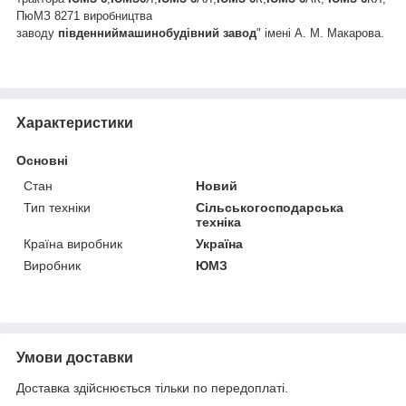
ПюМЗ 8271 виробництва
заводу
південний
машинобудівний
завод
" імені А. М. Макарова.
Характеристики
Основні
Стан
Новий
Тип техніки
Сільськогосподарська
техніка
Країна виробник
Україна
Виробник
ЮМЗ
Умови доставки
Доставка здійснюється тільки по передоплаті.