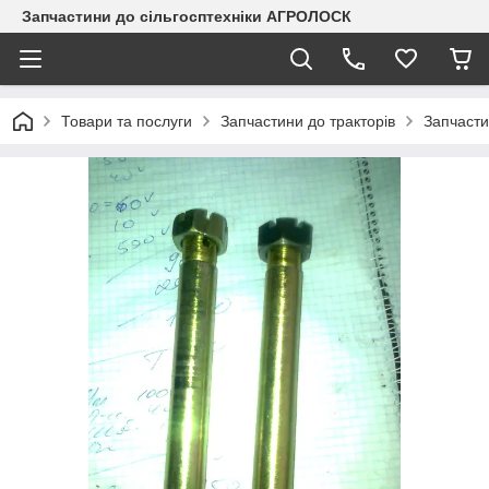
Запчастини до сільгосптехніки АГРОЛОСК
Товари та послуги
Запчастини до тракторів
Запчасти