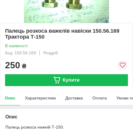
Палець розкоса важелів навіски 150.56.169
Трактора Т-150
В наявності
Код: 150.56.169
Роздріб
250
₴
Купити
Опис
Характеристики
Доставка
Оплата
Умови п
Опис
Палець розкоса нижній Т-150.