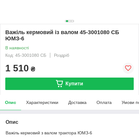
Важіль кермовий із валом 45-3001080 СБ
ЮМЗ-6
В наявності
Код: 45-3001080 СБ
Роздріб
1 510
₴
Купити
Опис
Характеристики
Доставка
Оплата
Умови п
Опис
Важіль кермовий з валом трактора ЮМЗ-6