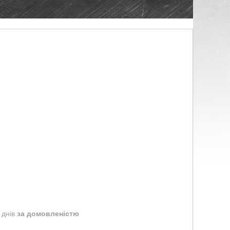
 днів
за домовленістю