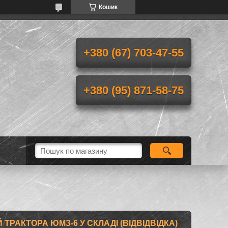
Кошик
+380 (67) 703-47-55
+380 (95) 871-58-75
РАКТОРА ЮМЗ-6 У СКЛАДІ (ВІДВІДВІДКА)