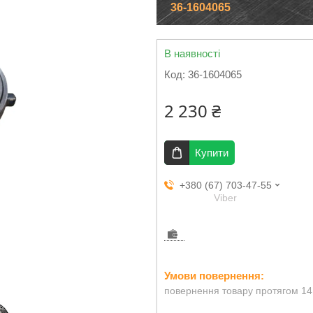
36-1604065
В наявності
Код:
36-1604065
2 230 ₴
Купити
+380 (67) 703-47-55
Viber
повернення товару протягом 14