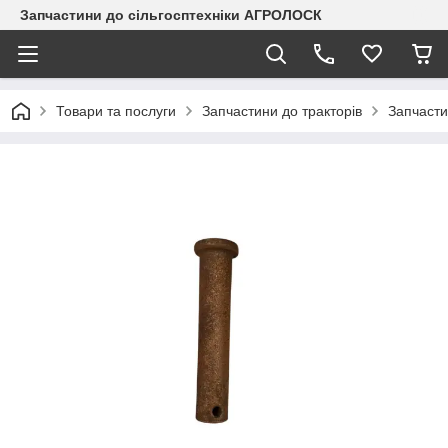
Запчастини до сільгосптехніки АГРОЛОСК
Товари та послуги
Запчастини до тракторів
Запчасти