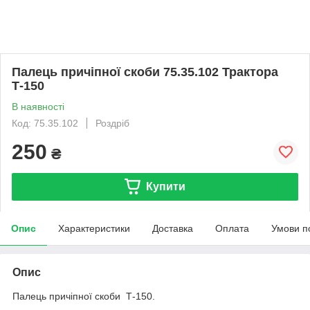
Палець причіпної скоби 75.35.102 Трактора
Т-150
В наявності
Код: 75.35.102
Роздріб
250
₴
Купити
Опис
Характеристики
Доставка
Оплата
Умови п
Опис
Палець причіпної скоби Т-150.