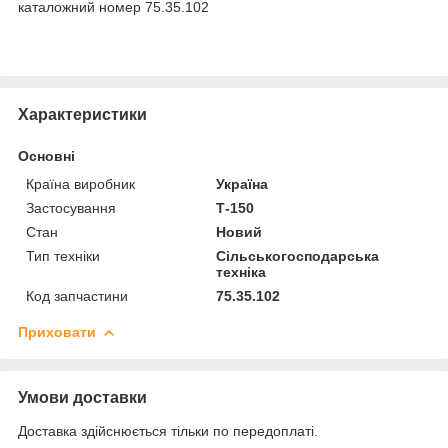
каталожний номер 75.35.102
Характеристики
Основні
Країна виробник
Україна
Застосування
Т-150
Стан
Новий
Тип техніки
Сільськогосподарська
техніка
Код запчастини
75.35.102
Приховати
Умови доставки
Доставка здійснюється тільки по передоплаті.