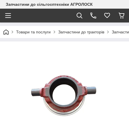
Запчастини до сільгосптехніки АГРОЛОСК
Товари та послуги
Запчастини до тракторів
Запчасти