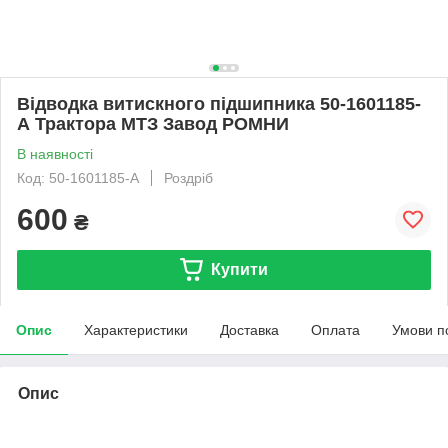
Відводка витискного підшипника 50-1601185-
А Трактора МТЗ Завод РОМНИ
В наявності
Код: 50-1601185-А
Роздріб
600
₴
Купити
Опис
Характеристики
Доставка
Оплата
Умови п
Опис