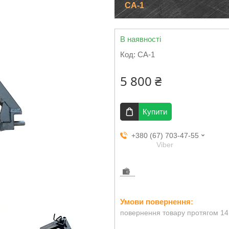
СА-1
В наявності
Код:
СА-1
5 800 ₴
Купити
+380 (67) 703-47-55
Viber
повернення товару протягом 14