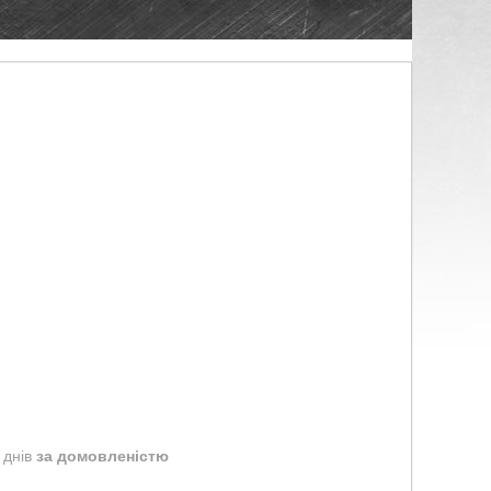
 днів
за домовленістю