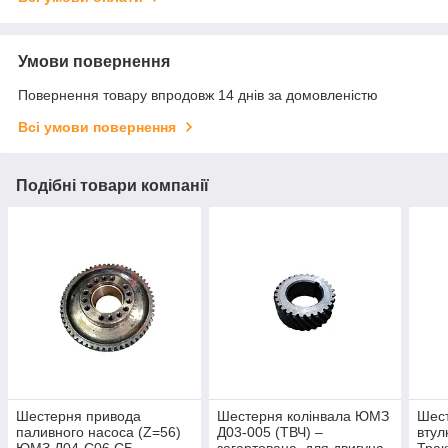
Умови повернення
Повернення товару впродовж 14 днів за домовленістю
Всі умови повернення
Подібні товари компанії
Шестерня привода
Шестерня колінвала ЮМЗ
Шест
паливного насоса (Z=56)
Д03-005 (ТВЧ) –
втул