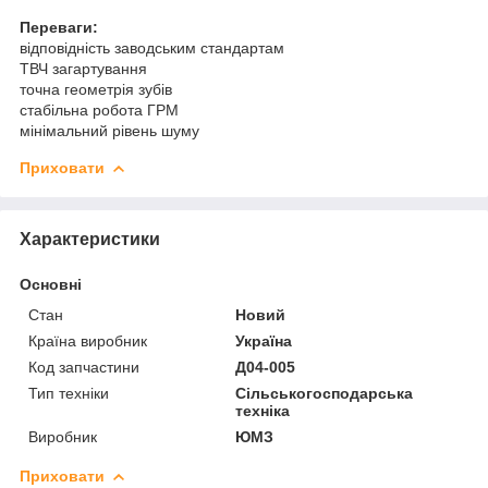
Переваги:
відповідність заводським стандартам
ТВЧ загартування
точна геометрія зубів
стабільна робота ГРМ
мінімальний рівень шуму
Приховати
Характеристики
Основні
Стан
Новий
Країна виробник
Україна
Код запчастини
Д04-005
Тип техніки
Сільськогосподарська
техніка
Виробник
ЮМЗ
Приховати