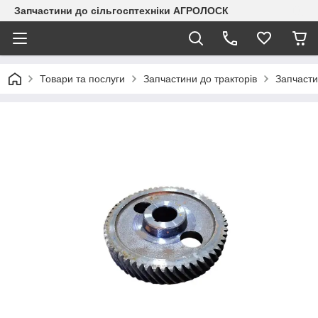
Запчастини до сільгосптехніки АГРОЛОСК
Товари та послуги
Запчастини до тракторів
Запчаст