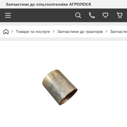
Запчастини до сільгосптехніки АГРОЛОСК
Товари та послуги
Запчастини до тракторів
Запчаст