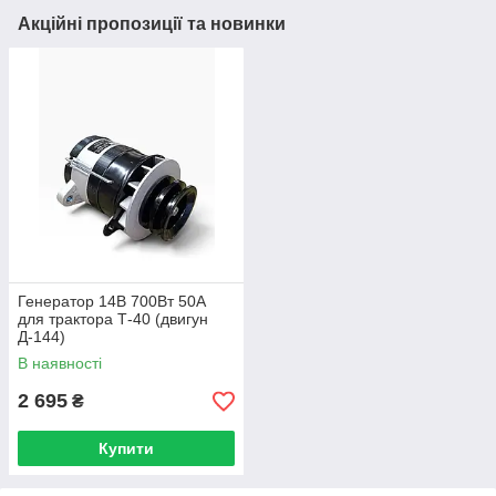
Акційні пропозиції та новинки
Генератор 14В 700Вт 50А
для трактора Т-40 (двигун
Д-144)
В наявності
2 695
₴
Купити