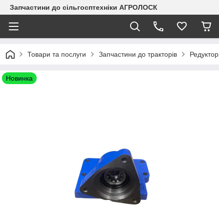
Запчастини до сільгосптехніки АГРОЛОСК
Товари та послуги
Запчастини до тракторів
Редуктор
Новинка