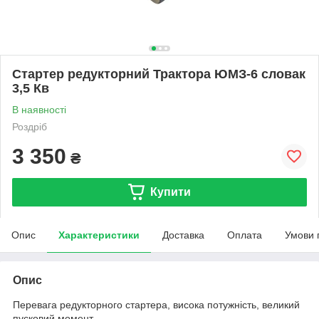
Стартер редукторний Трактора ЮМЗ-6 словак
3,5 Кв
В наявності
Роздріб
3 350
₴
Купити
Опис
Характеристики
Доставка
Оплата
Умови 
Опис
Перевага редукторного стартера, висока потужність, великий
пусковий момент.