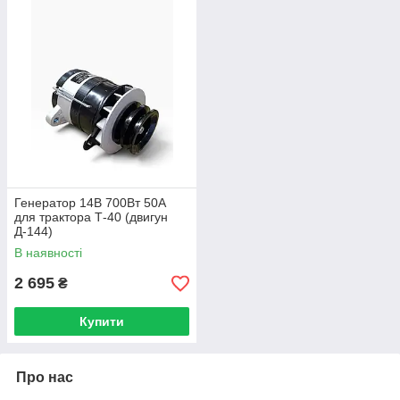
Генератор 14В 700Вт 50А
для трактора Т-40 (двигун
Д-144)
В наявності
2 695
₴
Купити
Про нас