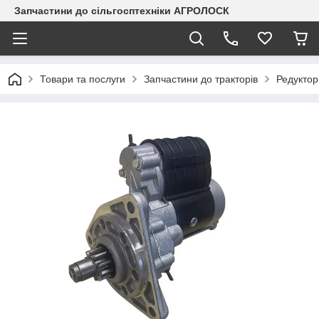
Запчастини до сільгосптехніки АГРОЛОСК
Товари та послуги
Запчастини до тракторів
Редуктор