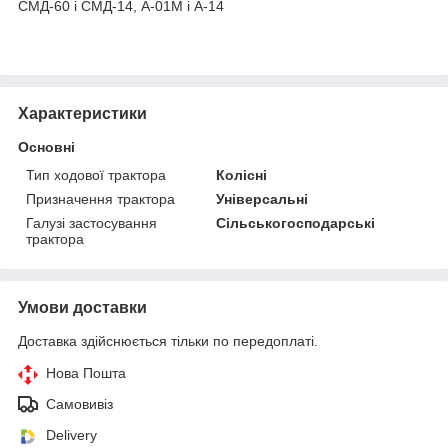
СМД-60 і СМД-14, А-01М і А-14
Характеристики
Основні
Тип ходової трактора
Колісні
Призначення трактора
Універсальні
Галузі застосування
Сільськогосподарські
трактора
Умови доставки
Доставка здійснюється тільки по передоплаті.
Нова Пошта
Самовивіз
Delivery