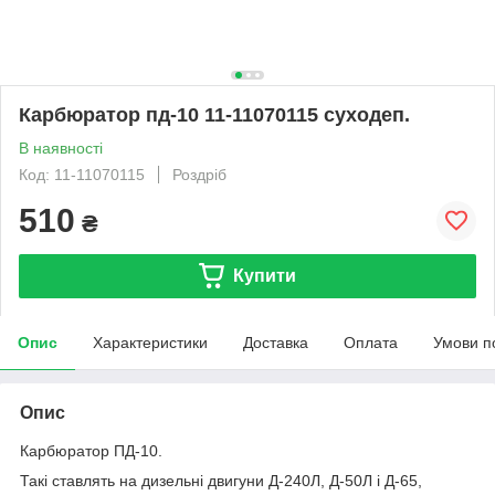
Карбюратор пд-10 11-11070115 суходеп.
В наявності
Код: 11-11070115
Роздріб
510
₴
Купити
Опис
Характеристики
Доставка
Оплата
Умови п
Опис
Карбюратор ПД-10.
Такі ставлять на дизельні двигуни Д-240Л, Д-50Л і Д-65,