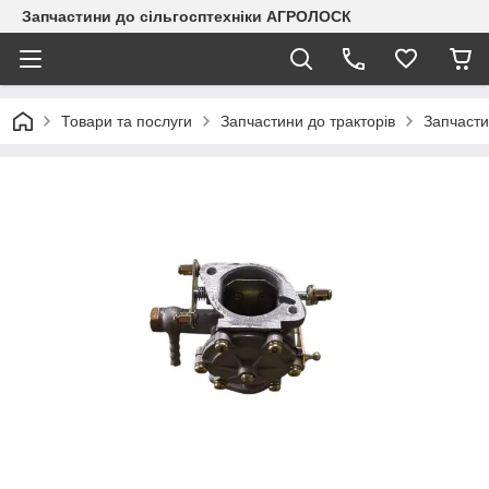
Запчастини до сільгосптехніки АГРОЛОСК
Товари та послуги
Запчастини до тракторів
Запчасти