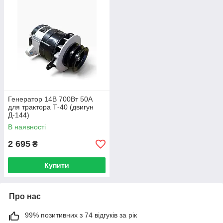
Генератор 14В 700Вт 50А
для трактора Т-40 (двигун
Д-144)
В наявності
2 695
₴
Купити
Про нас
99% позитивних з 74 відгуків за рік