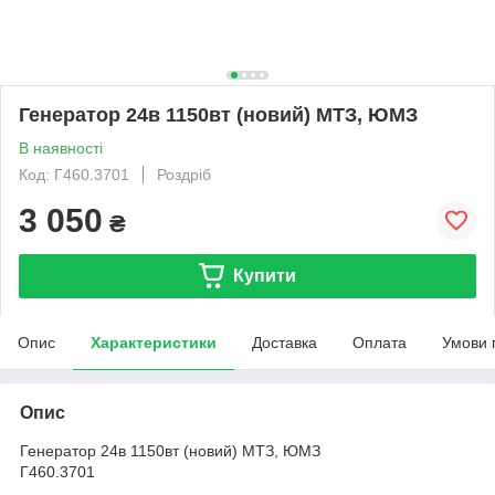
Генератор 24в 1150вт (новий) МТЗ, ЮМЗ
В наявності
Код: Г460.3701
Роздріб
3 050
₴
Купити
Опис
Характеристики
Доставка
Оплата
Умови 
Опис
Генератор 24в 1150вт (новий) МТЗ, ЮМЗ
Г460.3701