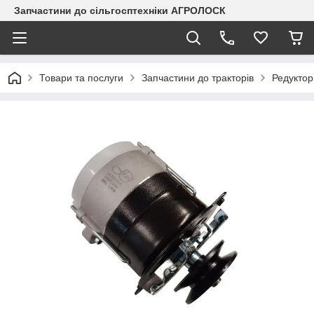
Запчастини до сільгосптехніки АГРОЛОСК
Товари та послуги
Запчастини до тракторів
Редуктор