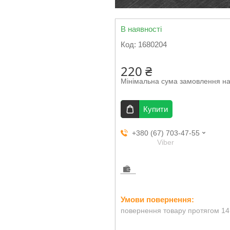
В наявності
Код:
1680204
220 ₴
Мінімальна сума замовлення на
Купити
+380 (67) 703-47-55
Viber
повернення товару протягом 14