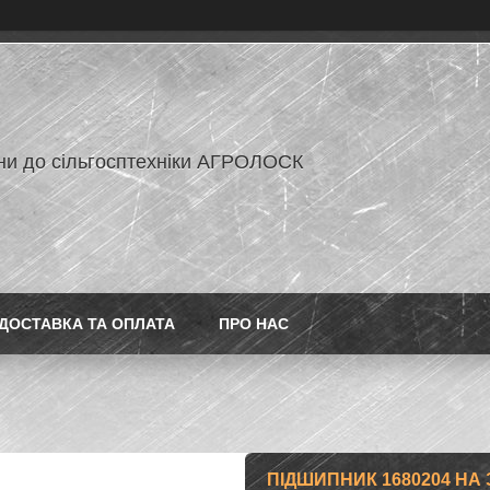
ни до сільгосптехніки АГРОЛОСК
ДОСТАВКА ТА ОПЛАТА
ПРО НАС
ПІДШИПНИК 1680204 НА