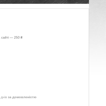
 сайті — 250 ₴
 днів
за домовленістю