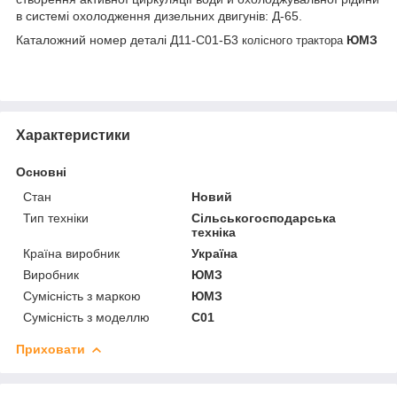
в системі охолодження дизельних двигунів: Д-65.
Каталожний номер деталі Д11-С01-Б3
ЮМЗ
колісного трактора
Характеристики
Основні
Стан
Новий
Тип техніки
Сільськогосподарська
техніка
Країна виробник
Україна
Виробник
ЮМЗ
Сумісність з маркою
ЮМЗ
Сумісність з моделлю
C01
Приховати