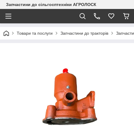
Запчастини до сільгосптехніки АГРОЛОСК
Товари та послуги
Запчастини до тракторів
Запчаст