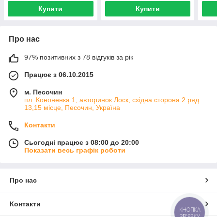
Купити
Купити
Про нас
97% позитивних з 78 відгуків за рік
Працює з 06.10.2015
м. Песочин
пл. Кононенка 1, авторинок Лоск, східна сторона 2 ряд
13,15 місце, Песочин, Україна
Контакти
Сьогодні працює з 08:00 до 20:00
Показати весь графік роботи
Про нас
Контакти
КНОПКА
ЗВ'ЯЗКУ